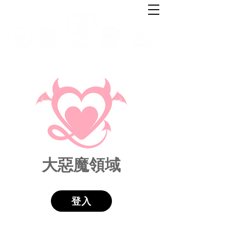
大惡魔領域
登入