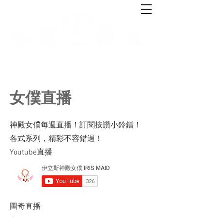
女僕直播
神殿女僕每週直播！訂閱按讚小鈴鐺！
各式系列，精彩不容錯過！
​Youtube直播
圖奇直播