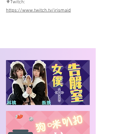
⚜️Twitch:
https://www.twitch.tv/irismaid