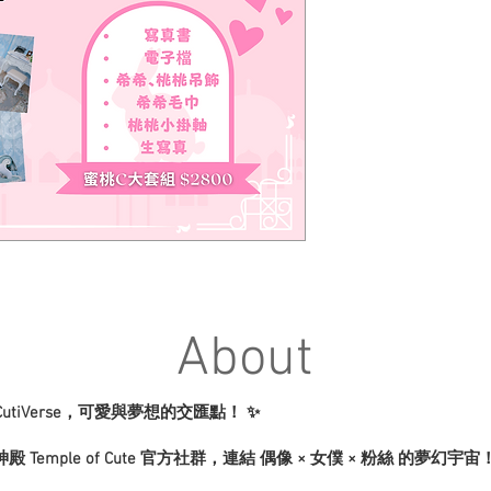
About
CutiVerse，可愛與夢想的交匯點！ ✨
 Temple of Cute 官方社群，連結 偶像 × 女僕 × 粉絲 的夢幻宇宙