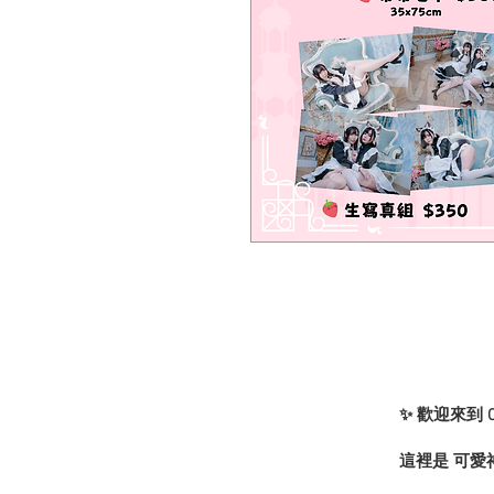
✨ 歡迎來到 
這裡是 可愛神殿