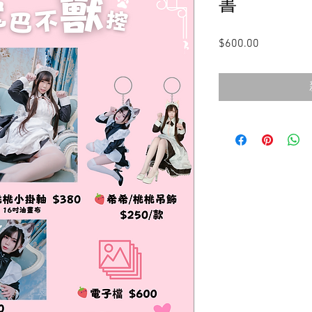
書
$600.00
價
格