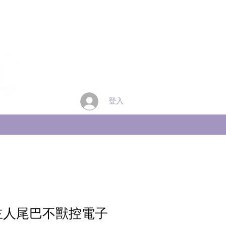
登入
主人尾巴不獸控電子